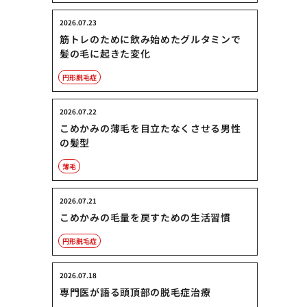
2026.07.23
筋トレのために飲み始めたグルタミンで
髪の毛に起きた変化
円形脱毛症
2026.07.22
こめかみの薄毛を目立たなくさせる男性
の髪型
薄毛
2026.07.21
こめかみの毛量を戻すための生活習慣
円形脱毛症
2026.07.18
専門医が語る頭頂部の脱毛症治療