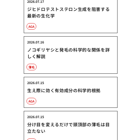
2026.07.17
ジヒドロテストステロン生成を阻害する
最新の生化学
AGA
2026.07.16
ノコギリヤシと発毛の科学的な関係を詳
しく解説
薄毛
2026.07.15
生え際に効く有効成分の科学的根拠
AGA
2026.07.15
分け目を変えるだけで頭頂部の薄毛は目
立たない