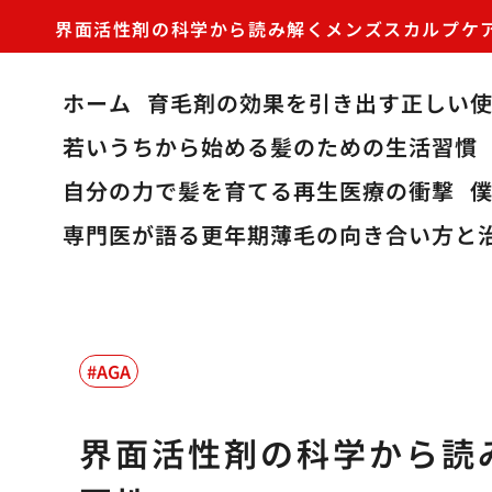
界面活性剤の科学から読み解くメンズスカルプケ
ホーム
育毛剤の効果を引き出す正しい
若いうちから始める髪のための生活習慣
自分の力で髪を育てる再生医療の衝撃
専門医が語る更年期薄毛の向き合い方と
AGA
界面活性剤の科学から読