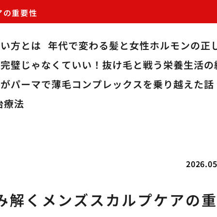
アの重要性
使い方とは
年代で変わる髪と女性ホルモンの正
完璧じゃなくていい！抜け毛と戦う栄養生活の
僕がパーマで薄毛コンプレックスを乗り越えた話
治療法
2026.05
み解くメンズスカルプケアの