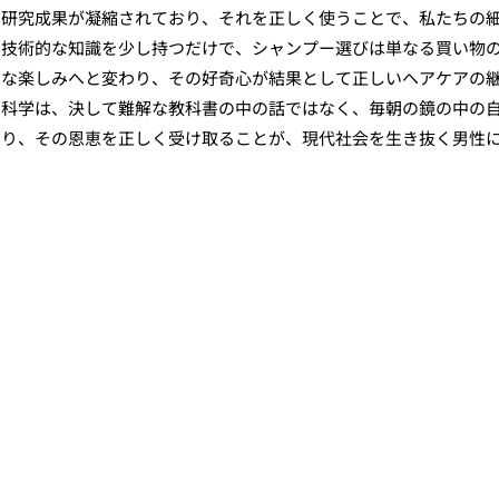
の研究成果が凝縮されており、それを正しく使うことで、私たちの
。技術的な知識を少し持つだけで、シャンプー選びは単なる買い物
うな楽しみへと変わり、その好奇心が結果として正しいヘアケアの
の科学は、決して難解な教科書の中の話ではなく、毎朝の鏡の中の
あり、その恩恵を正しく受け取ることが、現代社会を生き抜く男性