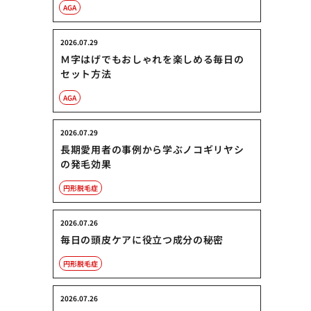
AGA
2026.07.29
Ｍ字はげでもおしゃれを楽しめる毎日の
セット方法
AGA
2026.07.29
長期愛用者の事例から学ぶノコギリヤシ
の発毛効果
円形脱毛症
2026.07.26
毎日の頭皮ケアに役立つ成分の秘密
円形脱毛症
2026.07.26