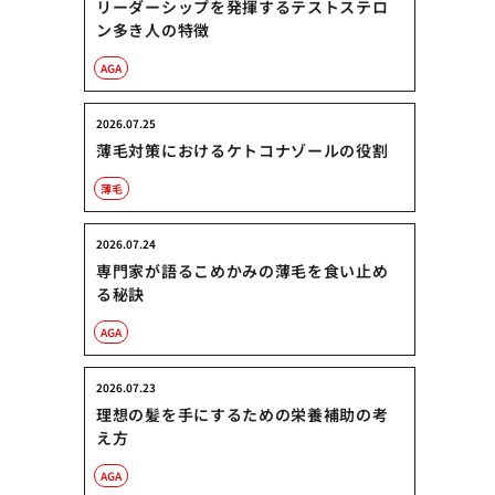
リーダーシップを発揮するテストステロ
ン多き人の特徴
AGA
2026.07.25
薄毛対策におけるケトコナゾールの役割
薄毛
2026.07.24
専門家が語るこめかみの薄毛を食い止め
る秘訣
AGA
2026.07.23
理想の髪を手にするための栄養補助の考
え方
AGA