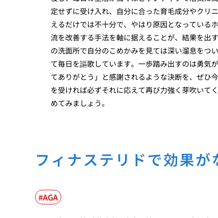
定せずに受け入れ、自分に合った育毛成分やクリ
えるだけでは不十分で、やはり原因となっている
流を改善する手法を軸に据えることが、結果を出
の洗面所で自分のこめかみを見ては深い溜息をつ
て毎日を謳歌しています。一歩踏み出すのは勇気
てありがとう」と感謝されるような決断を、ぜひ
を受ければ必ずそれに応えて再び力強く芽吹いて
めてみましょう。
フィナステリドで効果が
AGA