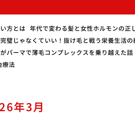
使い方とは
年代で変わる髪と女性ホルモンの正
完璧じゃなくていい！抜け毛と戦う栄養生活の
僕がパーマで薄毛コンプレックスを乗り越えた話
治療法
026年3月