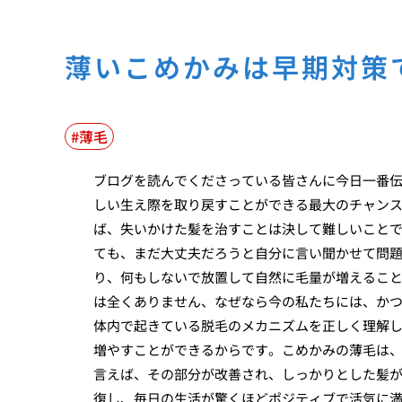
薄いこめかみは早期対策
薄毛
ブログを読んでくださっている皆さんに今日一番
しい生え際を取り戻すことができる最大のチャン
ば、失いかけた髪を治すことは決して難しいこと
ても、まだ大丈夫だろうと自分に言い聞かせて問
り、何もしないで放置して自然に毛量が増えるこ
は全くありません、なぜなら今の私たちには、か
体内で起きている脱毛のメカニズムを正しく理解
増やすことができるからです。こめかみの薄毛は
言えば、その部分が改善され、しっかりとした髪
復し、毎日の生活が驚くほどポジティブで活気に