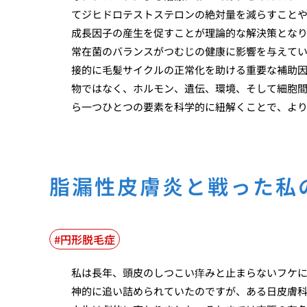
てジヒドロテストステロンの絶対量を減らすこと
成長因子の産生を促すことが理論的な解決策とな
常在菌のバランスがつむじの健康に影響を与えて
接的に毛髪サイクルの正常化を助ける重要な補助
物ではなく、ホルモン、遺伝、環境、そして細胞
ら一つひとつの要素を科学的に紐解くことで、よ
脂漏性皮膚炎と戦った私
円形脱毛症
私は長年、頭皮のしつこい痒みと止まらないフケ
神的に追い詰められていたのですが、ある日皮膚