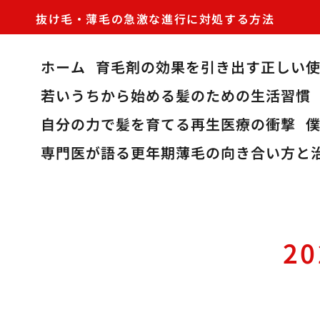
抜け毛・薄毛の急激な進行に対処する方法
ホーム
育毛剤の効果を引き出す正しい
若いうちから始める髪のための生活習慣
自分の力で髪を育てる再生医療の衝撃
専門医が語る更年期薄毛の向き合い方と
2