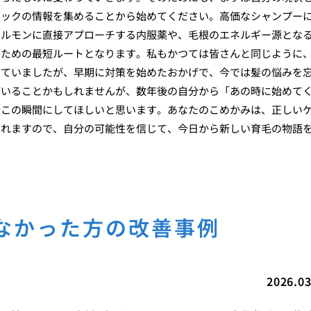
ニックの情報を集めることから始めてください。高価なシャンプー
ホルモンに直接アプローチする内服薬や、毛根のエネルギー源とな
すための最短ルートとなります。私もかつては皆さんと同じように
いていましたが、早期に対策を始めたおかげで、今では髪の悩みを
がいることかもしれませんが、数年後の自分から「あの時に始めて
今この瞬間にしてほしいと思います。あなたのこめかみは、正しい
くれますので、自分の可能性を信じて、今日から新しい育毛の物語
なかった方の改善事例
2026.03