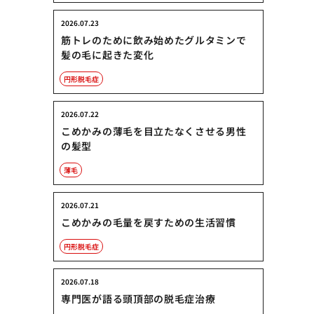
2026.07.23
筋トレのために飲み始めたグルタミンで
髪の毛に起きた変化
円形脱毛症
2026.07.22
こめかみの薄毛を目立たなくさせる男性
の髪型
薄毛
2026.07.21
こめかみの毛量を戻すための生活習慣
円形脱毛症
2026.07.18
専門医が語る頭頂部の脱毛症治療