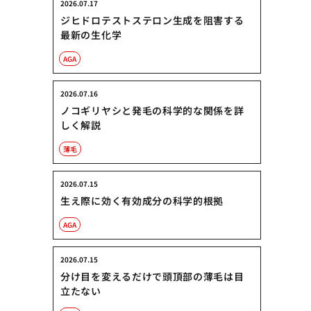
2026.07.17
ジヒドロテストステロン生成を阻害する
最新の生化学
AGA
2026.07.16
ノコギリヤシと発毛の科学的な関係を詳
しく解説
薄毛
2026.07.15
生え際に効く有効成分の科学的根拠
AGA
2026.07.15
分け目を変えるだけで頭頂部の薄毛は目
立たない