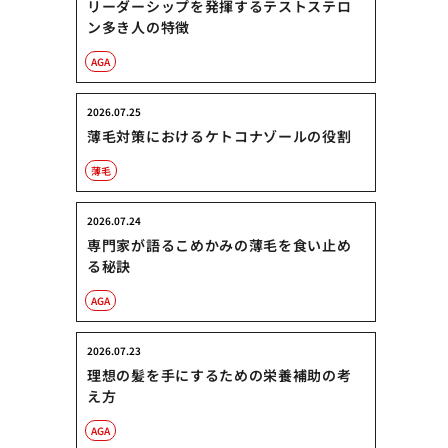
リーダーシップを発揮するテストステロ
ン多き人の特徴
AGA
2026.07.25
薄毛対策におけるケトコナゾールの役割
薄毛
2026.07.24
専門家が語るこめかみの薄毛を食い止め
る秘訣
AGA
2026.07.23
理想の髪を手にするための栄養補助の考
え方
AGA