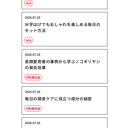
AGA
2026.07.29
Ｍ字はげでもおしゃれを楽しめる毎日の
セット方法
AGA
2026.07.29
長期愛用者の事例から学ぶノコギリヤシ
の発毛効果
円形脱毛症
2026.07.26
毎日の頭皮ケアに役立つ成分の秘密
円形脱毛症
2026.07.26