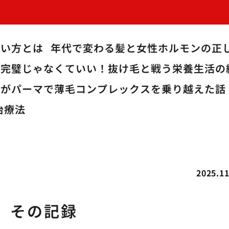
使い方とは
年代で変わる髪と女性ホルモンの正
完璧じゃなくていい！抜け毛と戦う栄養生活の
僕がパーマで薄毛コンプレックスを乗り越えた話
治療法
2025.11
、その記録