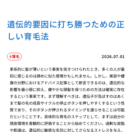
遺伝的要因に打ち勝つための正
しい育毛法
薄毛
2026.07.01
家系的に髪が薄いという事実を突きつけられたとき、多くの人が最
初に感じるのは諦めに似た感情かもしれません。しかし、美容や健
康の分野におけるアドバイス記事として断言できるのは、遺伝的な
影響を最小限に抑え、健やかな頭髪を保つための方法は確実に存在
するという事実です。まず理解すべきは、遺伝子が及ぼすのはあく
まで髪の毛の成長サイクルの停止ボタンを押しやすくするという性
質であり、そのボタンが押されるタイミングを遅らせることは可能
だということです。具体的な育毛のステップとして、まずは自分の
頭皮環境を客観的に評価することから始めてください。過剰な皮脂
や乾燥は、遺伝的に敏感な毛包に対してさらなるストレスを与え、