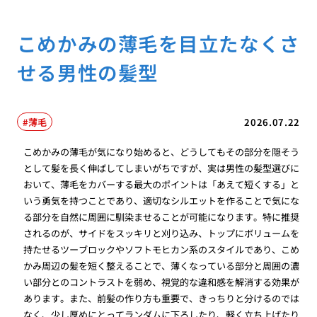
こめかみの薄毛を目立たなくさ
せる男性の髪型
薄毛
2026.07.22
こめかみの薄毛が気になり始めると、どうしてもその部分を隠そう
として髪を長く伸ばしてしまいがちですが、実は男性の髪型選びに
おいて、薄毛をカバーする最大のポイントは「あえて短くする」と
いう勇気を持つことであり、適切なシルエットを作ることで気にな
る部分を自然に周囲に馴染ませることが可能になります。特に推奨
されるのが、サイドをスッキリと刈り込み、トップにボリュームを
持たせるツーブロックやソフトモヒカン系のスタイルであり、こめ
かみ周辺の髪を短く整えることで、薄くなっている部分と周囲の濃
い部分とのコントラストを弱め、視覚的な違和感を解消する効果が
あります。また、前髪の作り方も重要で、きっちりと分けるのでは
なく、少し厚めにとってランダムに下ろしたり、軽く立ち上げたり