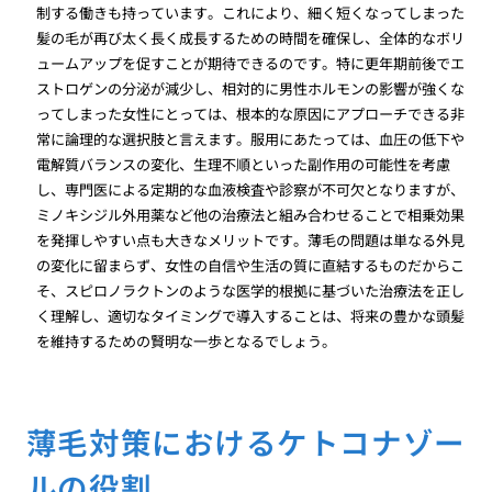
制する働きも持っています。これにより、細く短くなってしまった
髪の毛が再び太く長く成長するための時間を確保し、全体的なボリ
ュームアップを促すことが期待できるのです。特に更年期前後でエ
ストロゲンの分泌が減少し、相対的に男性ホルモンの影響が強くな
ってしまった女性にとっては、根本的な原因にアプローチできる非
常に論理的な選択肢と言えます。服用にあたっては、血圧の低下や
電解質バランスの変化、生理不順といった副作用の可能性を考慮
し、専門医による定期的な血液検査や診察が不可欠となりますが、
ミノキシジル外用薬など他の治療法と組み合わせることで相乗効果
を発揮しやすい点も大きなメリットです。薄毛の問題は単なる外見
の変化に留まらず、女性の自信や生活の質に直結するものだからこ
そ、スピロノラクトンのような医学的根拠に基づいた治療法を正し
く理解し、適切なタイミングで導入することは、将来の豊かな頭髪
を維持するための賢明な一歩となるでしょう。
薄毛対策におけるケトコナゾー
ルの役割