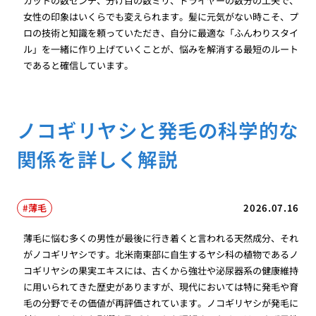
カットの数センチ、分け目の数ミリ、ドライヤーの数分の工夫で、
女性の印象はいくらでも変えられます。髪に元気がない時こそ、プ
ロの技術と知識を頼っていただき、自分に最適な「ふんわりスタイ
ル」を一緒に作り上げていくことが、悩みを解消する最短のルート
であると確信しています。
ノコギリヤシと発毛の科学的な
関係を詳しく解説
薄毛
2026.07.16
薄毛に悩む多くの男性が最後に行き着くと言われる天然成分、それ
がノコギリヤシです。北米南東部に自生するヤシ科の植物であるノ
コギリヤシの果実エキスには、古くから強壮や泌尿器系の健康維持
に用いられてきた歴史がありますが、現代においては特に発毛や育
毛の分野でその価値が再評価されています。ノコギリヤシが発毛に