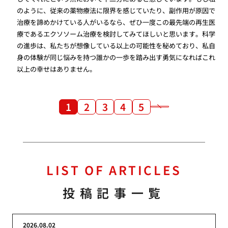
のように、従来の薬物療法に限界を感じていたり、副作用が原因で
治療を諦めかけている人がいるなら、ぜひ一度この最先端の再生医
療であるエクソソーム治療を検討してみてほしいと思います。科学
の進歩は、私たちが想像している以上の可能性を秘めており、私自
身の体験が同じ悩みを持つ誰かの一歩を踏み出す勇気になればこれ
以上の幸せはありません。
1
2
3
4
5
LIST OF ARTICLES
投稿記事一覧
2026.08.02