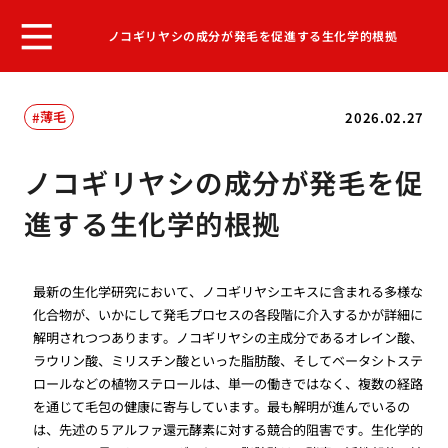
ノコギリヤシの成分が発毛を促進する生化学的根拠
薄毛
2026.02.27
ノコギリヤシの成分が発毛を促
進する生化学的根拠
最新の生化学研究において、ノコギリヤシエキスに含まれる多様な
化合物が、いかにして発毛プロセスの各段階に介入するかが詳細に
解明されつつあります。ノコギリヤシの主成分であるオレイン酸、
ラウリン酸、ミリスチン酸といった脂肪酸、そしてベータシトステ
ロールなどの植物ステロールは、単一の働きではなく、複数の経路
を通じて毛包の健康に寄与しています。最も解明が進んでいるの
は、先述の５アルファ還元酵素に対する競合的阻害です。生化学的