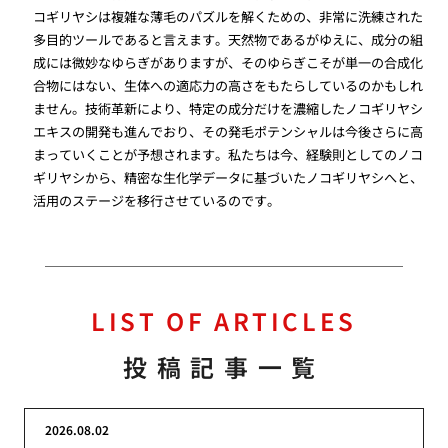
コギリヤシは複雑な薄毛のパズルを解くための、非常に洗練された
多目的ツールであると言えます。天然物であるがゆえに、成分の組
成には微妙なゆらぎがありますが、そのゆらぎこそが単一の合成化
合物にはない、生体への適応力の高さをもたらしているのかもしれ
ません。技術革新により、特定の成分だけを濃縮したノコギリヤシ
エキスの開発も進んでおり、その発毛ポテンシャルは今後さらに高
まっていくことが予想されます。私たちは今、経験則としてのノコ
ギリヤシから、精密な生化学データに基づいたノコギリヤシへと、
活用のステージを移行させているのです。
LIST OF ARTICLES
投稿記事一覧
2026.08.02