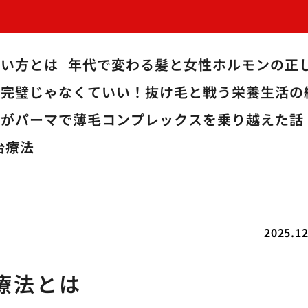
使い方とは
年代で変わる髪と女性ホルモンの正
完璧じゃなくていい！抜け毛と戦う栄養生活の
僕がパーマで薄毛コンプレックスを乗り越えた話
治療法
2025.12
療法とは