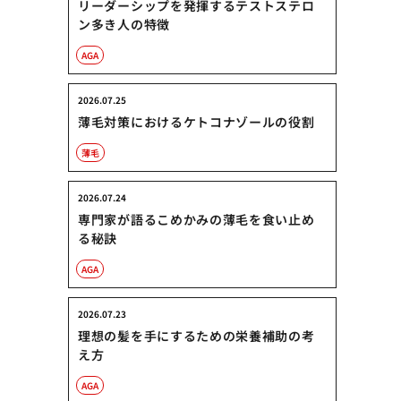
リーダーシップを発揮するテストステロ
ン多き人の特徴
AGA
2026.07.25
薄毛対策におけるケトコナゾールの役割
薄毛
2026.07.24
専門家が語るこめかみの薄毛を食い止め
る秘訣
AGA
2026.07.23
理想の髪を手にするための栄養補助の考
え方
AGA