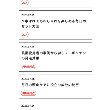
AGA
2026.07.29
Ｍ字はげでもおしゃれを楽しめる毎日の
セット方法
AGA
2026.07.29
長期愛用者の事例から学ぶノコギリヤシ
の発毛効果
円形脱毛症
2026.07.26
毎日の頭皮ケアに役立つ成分の秘密
円形脱毛症
2026.07.26