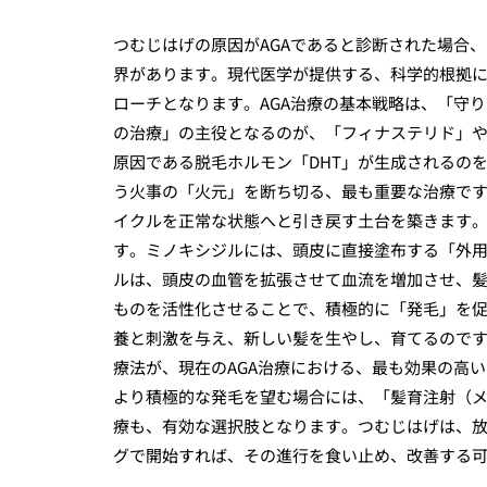
つむじはげの原因がAGAであると診断された場合
界があります。現代医学が提供する、科学的根拠
ローチとなります。AGA治療の基本戦略は、「守
の治療」の主役となるのが、「フィナステリド」や
原因である脱毛ホルモン「DHT」が生成されるの
う火事の「火元」を断ち切る、最も重要な治療で
イクルを正常な状態へと引き戻す土台を築きます
す。ミノキシジルには、頭皮に直接塗布する「外
ルは、頭皮の血管を拡張させて血流を増加させ、
ものを活性化させることで、積極的に「発毛」を
養と刺激を与え、新しい髪を生やし、育てるので
療法が、現在のAGA治療における、最も効果の高
より積極的な発毛を望む場合には、「髪育注射（
療も、有効な選択肢となります。つむじはげは、
グで開始すれば、その進行を食い止め、改善する