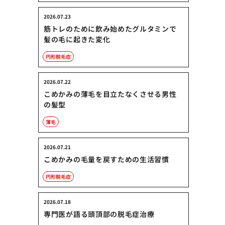
2026.07.23
筋トレのために飲み始めたグルタミンで
髪の毛に起きた変化
円形脱毛症
2026.07.22
こめかみの薄毛を目立たなくさせる男性
の髪型
薄毛
2026.07.21
こめかみの毛量を戻すための生活習慣
円形脱毛症
2026.07.18
専門医が語る頭頂部の脱毛症治療