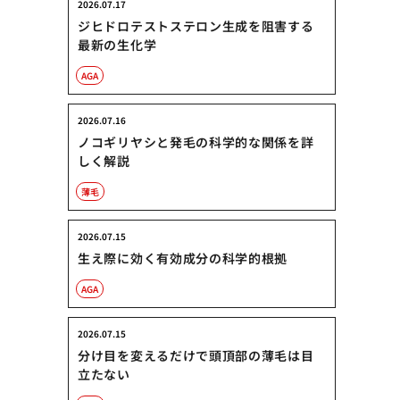
2026.07.17
ジヒドロテストステロン生成を阻害する
最新の生化学
AGA
2026.07.16
ノコギリヤシと発毛の科学的な関係を詳
しく解説
薄毛
2026.07.15
生え際に効く有効成分の科学的根拠
AGA
2026.07.15
分け目を変えるだけで頭頂部の薄毛は目
立たない