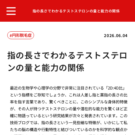
指の長さでわかるテストステロンの量と能力の関係
円形脱毛症
2026.06.04
指の長さでわかるテストステロ
ンの量と能力の関係
最近の生物学や心理学の分野で非常に注目されている「2D:4D比」
という指標をご存知でしょうか、これは人差し指と薬指の長さの比
率を指す言葉であり、驚くべきことに、このシンプルな身体的特徴
が、その人が持つテストステロンの量や潜在的な能力を驚くほど正
確に物語っているという研究結果が次々と発表されています。この
技術ブログでは、指の長さという一見些細な特徴が、いかにして私
たちの脳の構造や行動特性と結びついているのかを科学的な観点か